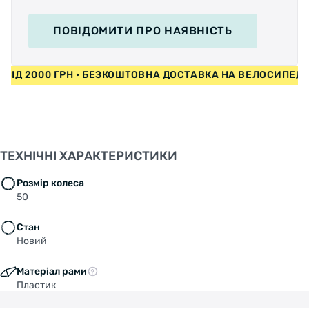
ПОВІДОМИТИ
ПРО НАЯВНІСТЬ
И ВІД 2000 ГРН • БЕЗКОШТОВНА ДОСТАВКА НА ВЕЛОСИПЕД
ТЕХНІЧНІ ХАРАКТЕРИСТИКИ
Розмір колеса
50
Стан
Новий
Матеріал рами
Пластик