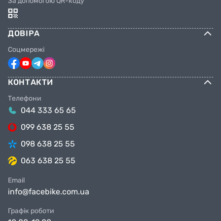
За допомогою QR-коду
ДОВІРА
Соцмережі
КОНТАКТИ
Телефони
044 333 65 65
099 638 25 55
098 638 25 55
063 638 25 55
Email
info@facebike.com.ua
Графік роботи