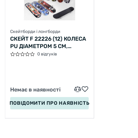
Скейтборди і лонгборди
СКЕЙТ F 22226 (12) КОЛЕСА
PU ДІАМЕТРОМ 5 СМ,
КИТАЙСЬКИЙ КЛЕН,
0 відгуків
ПІДШИПНИКИ ABEC-5,
ПІДВІСКА - АЛЮМІНІЙ
Немає в наявності
ПОВІДОМИТИ
ПРО НАЯВНІСТЬ