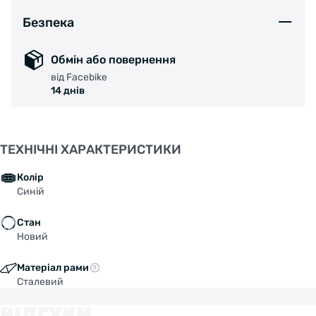
Безпека
Обмін або повернення
від Facebike
14 днів
ТЕХНІЧНІ ХАРАКТЕРИСТИКИ
Колір
Синій
Стан
Новий
Матеріал рами
Сталевий
ВІДГУКИ