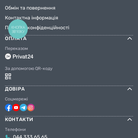
Обмін та повернення
Контактна інформація
Політика конфіденційності
КНОПКА
ЗВ'ЯЗКУ
ОПЛАТА
Переказом
За допомогою QR-коду
ДОВІРА
Соцмережі
КОНТАКТИ
Телефони
044 333 65 65