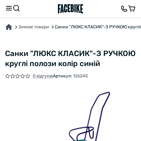
ПРО ТОВАР
ХАРАКТЕРИСТИКИ
ВІДГУКИ ТА ЗАПИТАННЯ
Зимові товари
Санки "ЛЮКС КЛАСИК"-З РУЧКОЮ круглі 
Санки "ЛЮКС КЛАСИК"-З РУЧКОЮ
круглі полози колір синій
0 відгуків
Артикул:
126245