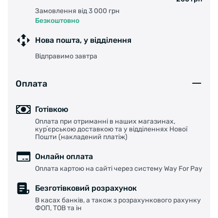
Замовлення від 3 000 грн
Безкоштовно
Нова пошта, у відділення
Відправимо завтра
Оплата
Готівкою
Оплата при отриманні в наших магазинах,
курʼєрською доставкою та у відділеннях Нової
Пошти (накладений платіж)
Онлайн оплата
Оплата картою на сайті через систему Way For Pay
Безготівковий розрахунок
В касах банків, а також з розрахункового рахунку
ФОП, ТОВ та ін