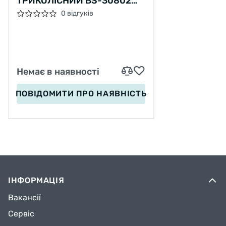
ТРИКОЛІСНИЙ BS-30802
BEST SCOOTER, 3 КОЛЕСА
0 відгуків
PU ЗІ СВІТЛОМ, СИДІННЯ,
АМОРТИЗАТОРИ,
БАТЬКІВСЬКА РУЧКА
Немає в наявності
ПОВІДОМИТИ
ПРО НАЯВНІСТЬ
ІНФОРМАЦІЯ
Вакансії
Сервіс