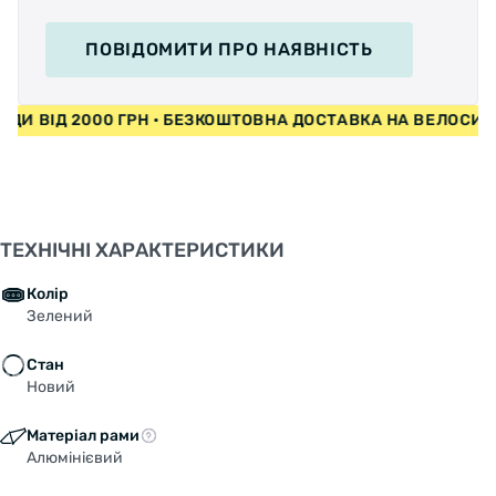
ПОВІДОМИТИ
ПРО НАЯВНІСТЬ
ПЕДИ ВІД 2000 ГРН • БЕЗКОШТОВНА ДОСТАВКА НА ВЕЛОС
ТЕХНІЧНІ ХАРАКТЕРИСТИКИ
Колір
Зелений
Стан
Новий
Матеріал рами
Алюмінієвий