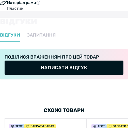
Матеріал рами
Пластик
ВІДГУКИ
ВІДГУКИ
ЗАПИТАННЯ
ПОДІЛИСЯ ВРАЖЕННЯМ ПРО ЦЕЙ ТОВАР
НАПИСАТИ ВІДГУК
СХОЖІ ТОВАРИ
ТЕСТ
ЗАБРАТИ ЗАРАЗ
ТЕСТ
ЗАБРАТИ 