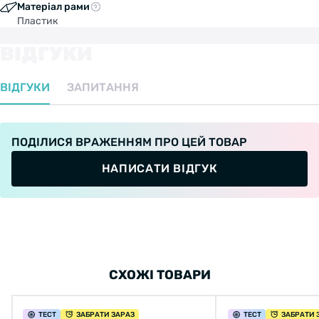
Матеріал рами
Пластик
ВІДГУКИ
ВІДГУКИ
ЗАПИТАННЯ
ПОДІЛИСЯ ВРАЖЕННЯМ ПРО ЦЕЙ ТОВАР
НАПИСАТИ ВІДГУК
СХОЖІ ТОВАРИ
ТЕСТ
ЗАБРАТИ ЗАРАЗ
ТЕСТ
ЗАБРАТИ 