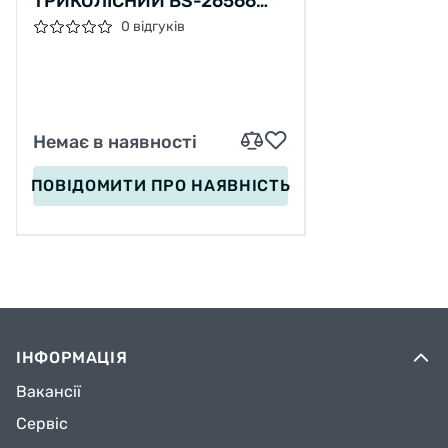
ТРИКОЛІСНИЙ BS-26566
BEST SCOOTER, 3 КОЛЕСА
0 відгуків
PU ЗІ СВІТЛОМ, СИДІННЯ,
АМОРТИЗАТОРИ,
БАТЬКІВСЬКА РУЧКА
Немає в наявності
ПОВІДОМИТИ
ПРО НАЯВНІСТЬ
ІНФОРМАЦІЯ
Вакансії
Сервіс