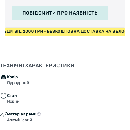
ПОВІДОМИТИ
ПРО НАЯВНІСТЬ
СИПЕДИ ВІД 2000 ГРН • БЕЗКОШТОВНА ДОСТАВКА НА ВЕЛ
ТЕХНІЧНІ ХАРАКТЕРИСТИКИ
Колір
Пурпурний
Стан
Новий
Матеріал рами
Алюмінієвий