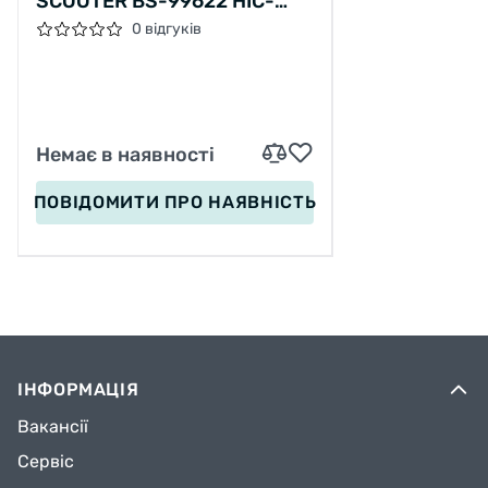
SCOOTER BS-99622 HIC-
СИСТЕМА, ПЕГИ, АЛЮМІНІЙ
0 відгуків
З ПРИНТАМИ, КОЛЕСА PU, D
= 110ММ, КЕРМО - 60 СМ
Немає в наявності
ПОВІДОМИТИ
ПРО НАЯВНІСТЬ
ІНФОРМАЦІЯ
Вакансії
Сервіс