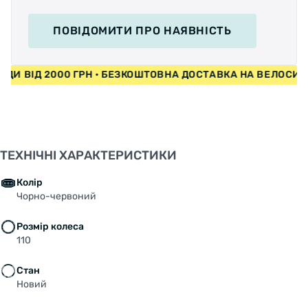
ПОВІДОМИТИ
ПРО НАЯВНІСТЬ
ПЕДИ ВІД 2000 ГРН • БЕЗКОШТОВНА ДОСТАВКА НА ВЕЛОС
ТЕХНІЧНІ ХАРАКТЕРИСТИКИ
Колір
Чорно-червоний
Розмір колеса
110
Стан
Новий