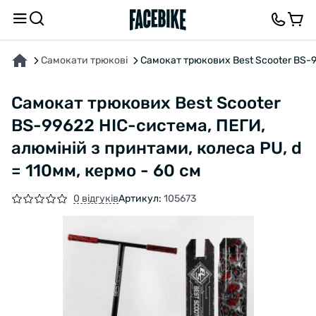
ПРО ТОВАР
ХАРАКТЕРИСТИКИ
ВІДГУКИ ТА ЗАПИТАННЯ
Самокати трюкові
Самокат трюкових Best Scooter BS-99
Самокат трюкових Best Scooter
BS-99622 HIC-система, ПЕГИ,
алюміній з принтами, колеса PU, d
= 110мм, кермо - 60 см
0 відгуків
Артикул:
105673