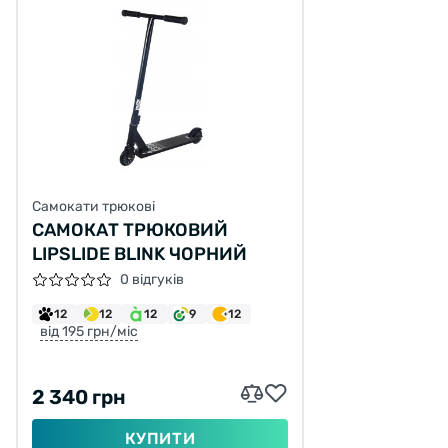
Самокати трюкові
САМОКАТ ТРЮКОВИЙ
LIPSLIDE BLINK ЧОРНИЙ
0 відгуків
12
12
12
9
12
від 195 грн/міс
2 340 грн
КУПИТИ