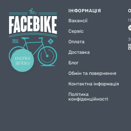
ІНФОРМАЦІЯ
Вакансії
П
Сервіс
З
Оплата
Доставка
КНОПКА
Блог
ЗВ'ЯЗКУ
Обмін та повернення
Контактна інформація
Політика
конфіденційності