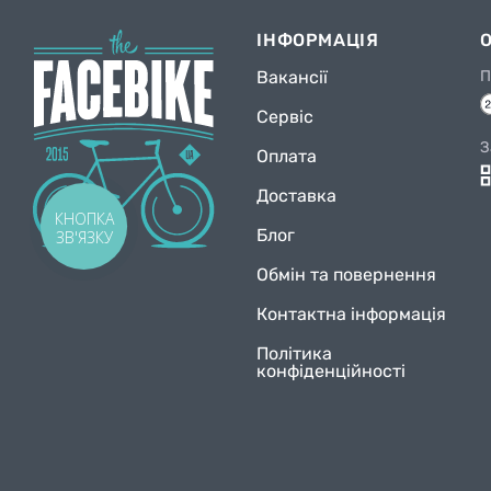
ІНФОРМАЦІЯ
Вакансії
П
Сервіс
З
Оплата
Доставка
КНОПКА
Блог
ЗВ'ЯЗКУ
Обмін та повернення
Контактна інформація
Політика
конфіденційності