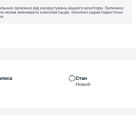
реальних залежно від налаштувань вашого монітора. Залежно
ник може змінювати комплектацію, технічні характеристики
я.
олеса
Стан
Новий