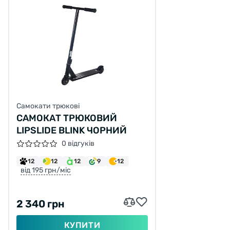
Самокати трюкові
САМОКАТ ТРЮКОВИЙ
LIPSLIDE BLINK ЧОРНИЙ
0 відгуків
12
12
12
9
12
від 195 грн/міс
2 340 грн
КУПИТИ