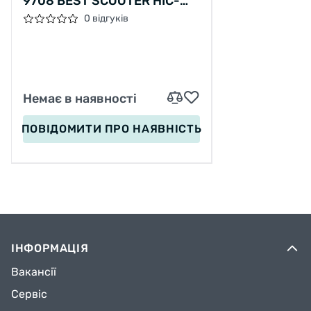
9708 BEST SCOOTER HIC-
СИСТЕМА, АЛЮМІНІЙ,
0 відгуків
АНОДОВАНЕ ФАРБУВАННЯ,
КОЛЕСА PU, 110 ММ, КЕРМО
– 58 СМ
Немає в наявності
ПОВІДОМИТИ
ПРО НАЯВНІСТЬ
ІНФОРМАЦІЯ
Вакансії
Сервіс