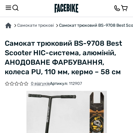
ПРО ТОВАР
ХАРАКТЕРИСТИКИ
ВІДГУКИ ТА ЗАПИТАННЯ
Самокати трюкові
Самокат трюковий BS-9708 Best Sco
Самокат трюковий BS-9708 Best
Scooter HIC-система, алюміній,
АНОДОВАНЕ ФАРБУВАННЯ,
колеса PU, 110 мм, кермо – 58 см
0 відгуків
Артикул:
112907