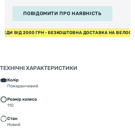
ПОВІДОМИТИ
ПРО НАЯВНІСТЬ
СИПЕДИ ВІД 2000 ГРН • БЕЗКОШТОВНА ДОСТАВКА НА ВЕЛО
ТЕХНІЧНІ ХАРАКТЕРИСТИКИ
Колір
Помаранчевий
Розмір колеса
110
Стан
Новий