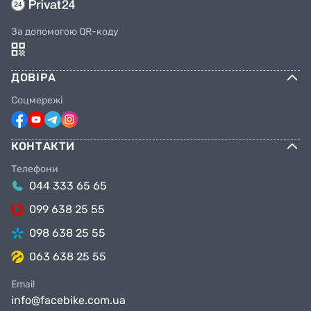
За допомогою QR-коду
ДОВІРА
Соцмережі
КОНТАКТИ
Телефони
044 333 65 65
099 638 25 55
098 638 25 55
063 638 25 55
Email
info@facebike.com.ua