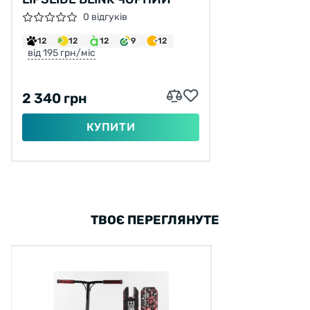
0 відгуків
12
12
12
9
12
від 195 грн/міс
2 340 грн
КУПИТИ
ТВОЄ ПЕРЕГЛЯНУТЕ