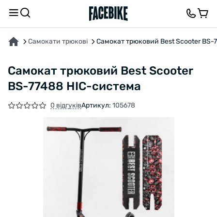
ПРО ТОВАР
ХАРАКТЕРИСТИКИ
ВІДГУКИ ТА ЗАПИТАННЯ
Самокати трюкові
Самокат трюковий Best Scooter BS-
Самокат трюковий Best Scooter
BS-77488 HIC-система
0 відгуків
Артикул:
105678