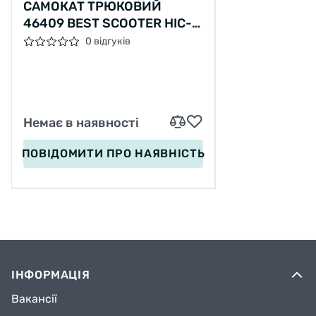
САМОКАТ ТРЮКОВИЙ
46409 BEST SCOOTER HIC-
СИСТЕМА, ПЕГИ, АЛЮМІНІЙ,
0 відгуків
АНОДОВАНЕ ФАРБУВАННЯ,
КОЛЕСА PU, D = 110ММ,
КЕРМО - 60 СМ
Немає в наявності
ПОВІДОМИТИ
ПРО НАЯВНІСТЬ
ІНФОРМАЦІЯ
Вакансії