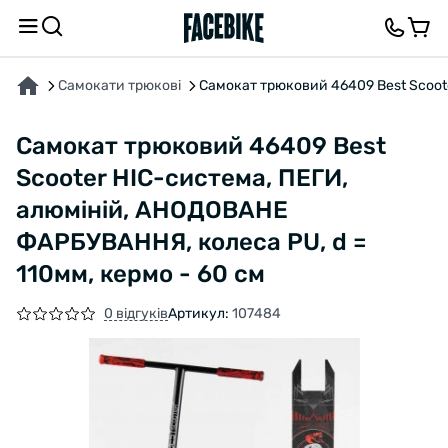
ПРО ТОВАР
ХАРАКТЕРИСТИКИ
ВІДГУКИ ТА ЗАПИТАННЯ
Самокати трюкові
Самокат трюковий 46409 Best Scoote
Самокат трюковий 46409 Best
Scooter HIC-система, ПЕГИ,
алюміній, АНОДОВАНЕ
ФАРБУВАННЯ, колеса PU, d =
110мм, кермо - 60 см
0 відгуків
Артикул:
107484