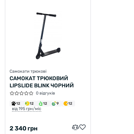
Самокати трюкові
САМОКАТ ТРЮКОВИЙ
LIPSLIDE BLINK ЧОРНИЙ
0 відгуків
12
12
12
9
12
від 195 грн/міс
2 340 грн