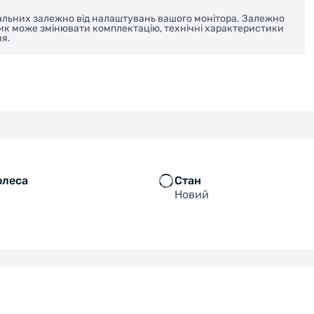
реальних залежно від налаштувань вашого монітора. Залежно
ник може змінювати комплектацію, технічні характеристики
я.
олеса
Стан
Новий