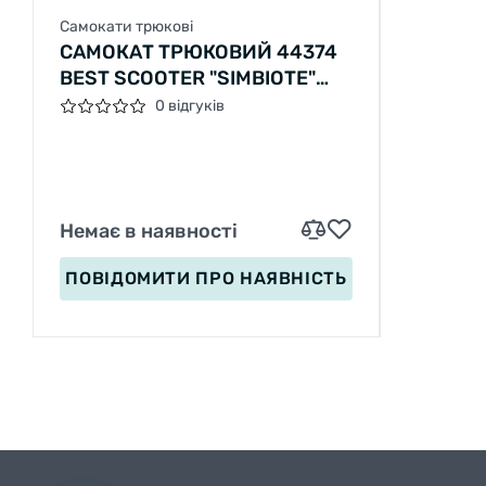
Самокати трюкові
САМОКАТ ТРЮКОВИЙ 44374
BEST SCOOTER "SIMBIOTE"
HIC-СИСТЕМА, ПЕГИ,
0 відгуків
АЛЮМІНІЙ, КОЛЕСА 120 ММ
PU, КЕРМО - 57 СМ
Немає в наявності
ПОВІДОМИТИ
ПРО НАЯВНІСТЬ