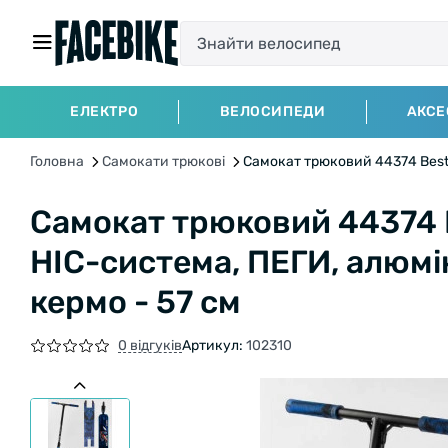
ЕЛЕКТРО
ВЕЛОСИПЕДИ
АКСЕ
Головна
Самокати трюкові
Самокат трюковий 44374 Best S
Самокат трюковий 44374 B
HIC-система, ПЕГИ, алюмін
кермо - 57 см
0 відгуків
Артикул:
102310
БЕЗКОШТОВНА ДОСТАВКА НА ВЕЛОСИП