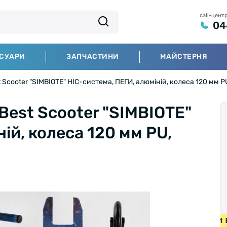
call-цент
04
СУАРИ
ЗАПЧАСТИНИ
МАЙСТЕРНЯ
cooter "SIMBIOTE" HIC-система, ПЕГИ, алюміній, колеса 120 мм PU
est Scooter "SIMBIOTE"
ій, колеса 120 мм PU,
ЕДИ ВІД 2000 ГРН • БЕЗКОШТОВНА ДОСТАВКА НА ВЕЛОСИ