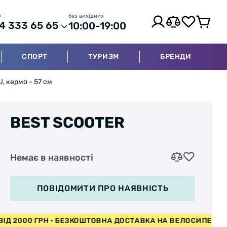
р
без вихідних
4 333 65 65
10:00-19:00
СПОРТ
ТУРИЗМ
БРЕНДИ
, кермо - 57 см
BEST SCOOTER
Немає в наявності
ПОВІДОМИТИ
ПРО НАЯВНІСТЬ
ПЕДИ ВІД 2000 ГРН • БЕЗКОШТОВНА ДОСТАВКА НА ВЕЛОСИ