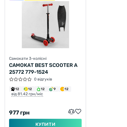
Самокати 3-колісні
САМОКАТ BEST SCOOTER A
25772 779-1524
0 відгуків
12
12
12
9
12
від 81.42 грн/міс
977 грн
КУПИТИ