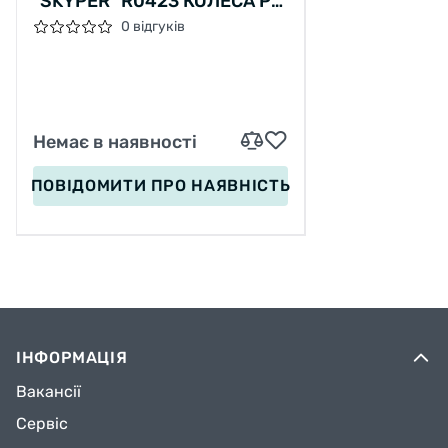
"SKYPER" R0423 КОЛЕСА PU
125Х40ММ ЗІ СВІТЛОМ,
0 відгуків
МУЗИКА ТА ПІДСВІЧУВАННЯ
ПЛАТФОРМИ, СКЛАДНЕ
КЕРМО
Немає в наявності
ПОВІДОМИТИ
ПРО НАЯВНІСТЬ
ІНФОРМАЦІЯ
Вакансії
Сервіс