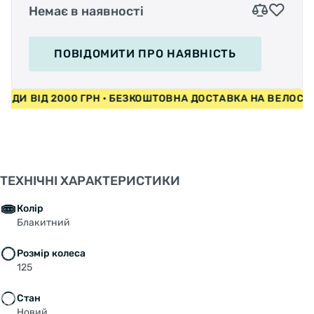
Немає в наявності
ПОВІДОМИТИ
ПРО НАЯВНІСТЬ
ИПЕДИ ВІД 2000 ГРН • БЕЗКОШТОВНА ДОСТАВКА НА ВЕЛО
ТЕХНІЧНІ ХАРАКТЕРИСТИКИ
Колір
Блакитний
Розмір колеса
125
Стан
Новий