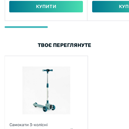
КУПИТИ
КУП
ТВОЄ ПЕРЕГЛЯНУТЕ
Самокати 3-колісні