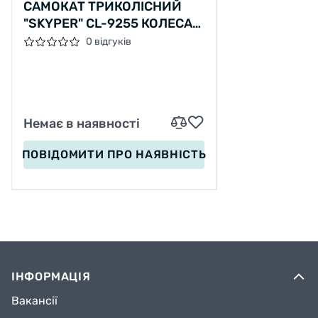
САМОКАТ ТРИКОЛІСНИЙ
"SKYPER" CL-9255 КОЛЕСА
PU 125Х40ММ ЗІ СВІТЛОМ,
0 відгуків
УКРАЇНСЬКЕ ОЗВУЧУВАННЯ
ТА ПІДСВІЧУВАННЯ
ПЛАТФОРМИ, КЕРМО
СКЛАДНЕ
Немає в наявності
ПОВІДОМИТИ
ПРО НАЯВНІСТЬ
ІНФОРМАЦІЯ
Вакансії