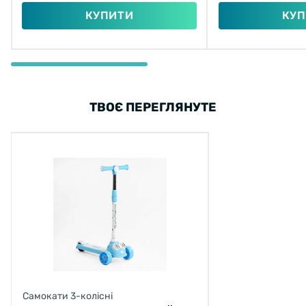
КУПИТИ
КУП
ТВОЄ ПЕРЕГЛЯНУТЕ
Самокати 3-колісні