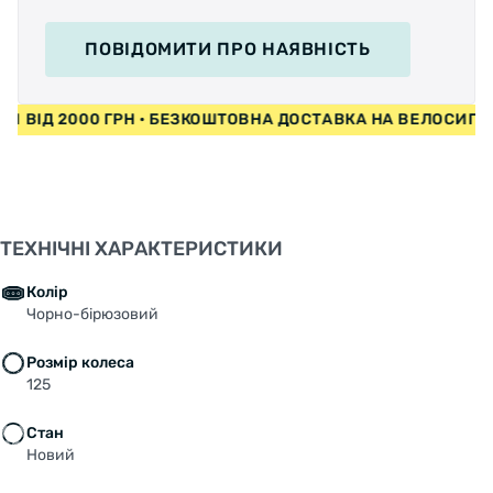
ПОВІДОМИТИ
ПРО НАЯВНІСТЬ
ЕДИ ВІД 2000 ГРН • БЕЗКОШТОВНА ДОСТАВКА НА ВЕЛОСИ
ТЕХНІЧНІ ХАРАКТЕРИСТИКИ
Колір
Чорно-бірюзовий
Розмір колеса
125
Стан
Новий