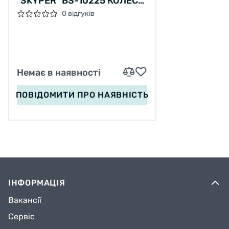
"SKYPER" BS-10225 КОЛЕСА
PU 125Х40ММ ЗІ СВІТЛОМ,
0 відгуків
МУЗИКА ТА ПІДСВІЧУВАННЯ
ПЛАТФОРМИ, КЕРМО
СКЛАДНЕ
Немає в наявності
ПОВІДОМИТИ
ПРО НАЯВНІСТЬ
ІНФОРМАЦІЯ
Вакансії
Сервіс