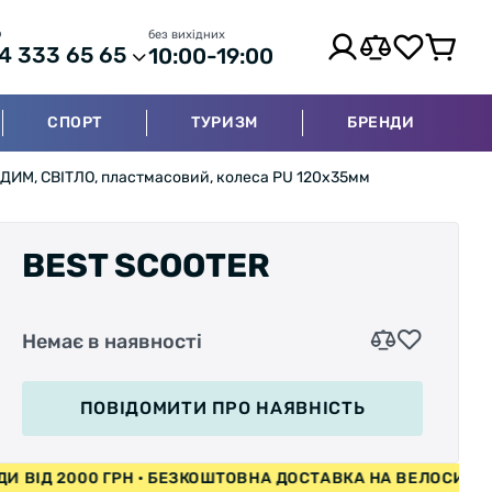
р
без вихідних
4 333 65 65
10:00-19:00
СПОРТ
ТУРИЗМ
БРЕНДИ
 ДИМ, СВІТЛО, пластмасовий, колеса PU 120х35мм
BEST SCOOTER
Немає в наявності
ПОВІДОМИТИ
ПРО НАЯВНІСТЬ
ОСИПЕДИ ВІД 2000 ГРН • БЕЗКОШТОВНА ДОСТАВКА НА ВЕЛ