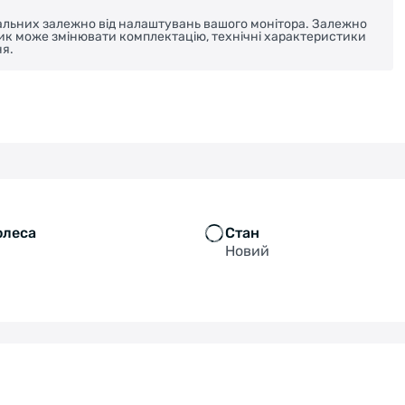
реальних залежно від налаштувань вашого монітора. Залежно
ник може змінювати комплектацію, технічні характеристики
я.
олеса
Стан
Новий