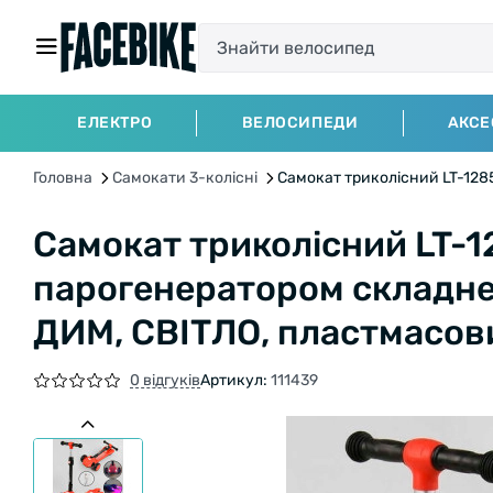
ЕЛЕКТРО
ВЕЛОСИПЕДИ
АКСЕ
Головна
Самокати 3-колісні
Самокат триколісний LT-128
Самокат триколісний LT-12
парогенератором складн
ДИМ, СВІТЛО, пластмасов
0 відгуків
Артикул:
111439
БЕЗКОШТОВНА ДОСТАВКА НА ВЕЛО