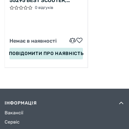
55295 BEST SCOOTER,
ЖОВТИЙ, СКЛАДЕНЕ
0 відгуків
АЛЮМІНІЄВЕ КЕРМО, 3
КОЛЕСА PU ЗІ СВІТЛОМ, D =
120*35 ММ
Немає в наявності
ПОВІДОМИТИ
ПРО НАЯВНІСТЬ
ІНФОРМАЦІЯ
Вакансії
Сервіс