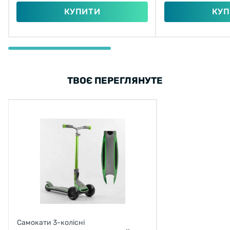
КУПИТИ
КУП
ТВОЄ ПЕРЕГЛЯНУТЕ
Самокати 3-колісні