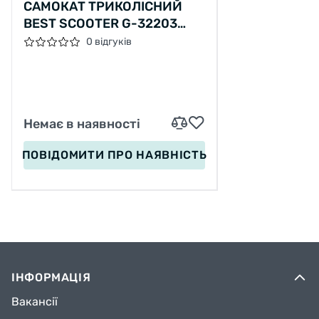
САМОКАТ ТРИКОЛІСНИЙ
BEST SCOOTER G-32203
MAXI СКЛАДАНЕ
0 відгуків
АЛЮМІНІЄВЕ КЕРМО,
ПЕРЕДНІ КОЛЕСА PU
135Х50ММ, ЗАДНІ
80Х50ММ, ЗІ СВІТЛОМ
Немає в наявності
ПОВІДОМИТИ
ПРО НАЯВНІСТЬ
ІНФОРМАЦІЯ
Вакансії