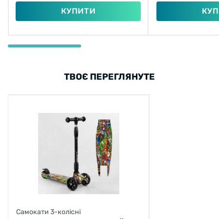
КУПИТИ
КУП
ТВОЄ ПЕРЕГЛЯНУТЕ
Самокати 3-колісні