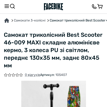
ПРО ТОВАР
ХАРАКТЕРИСТИКИ
ВІДГУКИ ТА ЗАПИТАННЯ
Самокати 3-колісні
Самокат триколісний Best Scooter 
Самокат триколісний Best Scooter
46-009 MAXI складне алюмінієве
кермо, 3 колеса PU зі світлом,
переднє 130х35 мм, заднє 80х45
мм
0 відгуків
Артикул:
105407