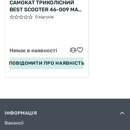
САМОКАТ ТРИКОЛІСНИЙ
BEST SCOOTER 46-009 MAXI
СКЛАДНЕ АЛЮМІНІЄВЕ
0 відгуків
КЕРМО, 3 КОЛЕСА PU ЗІ
СВІТЛОМ, ПЕРЕДНЄ 130Х35
ММ, ЗАДНЄ 80Х45 ММ
Немає в наявності
ПОВІДОМИТИ
ПРО НАЯВНІСТЬ
ІНФОРМАЦІЯ
Вакансії