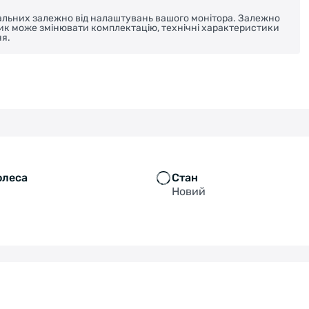
реальних залежно від налаштувань вашого монітора. Залежно
ник може змінювати комплектацію, технічні характеристики
я.
олеса
Стан
Новий