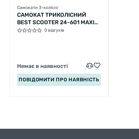
Самокати 3-колісні
САМОКАТ ТРИКОЛІСНИЙ
BEST SCOOTER 24-601 MAXI
СКЛАДАНЕ АЛЮМІНІЄВЕ
0 відгуків
КЕРМО, 3 КОЛЕСА PU ЗІ
СВІТЛОМ, ПЕРЕДНЄ 130Х35
ММ, ЗАДНЄ 80Х45 ММ
Немає в наявності
ПОВІДОМИТИ
ПРО НАЯВНІСТЬ