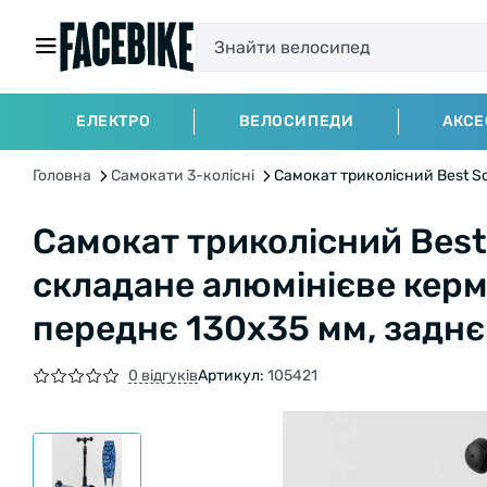
ЕЛЕКТРО
ВЕЛОСИПЕДИ
АКСЕ
Головна
Самокати 3-колісні
Самокат триколісний Best Sc
Самокат триколісний Best
складане алюмінієве кермо
переднє 130х35 мм, задн
0 відгуків
Артикул:
105421