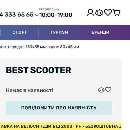
р
без вихідних
4 333 65 65
10:00-19:00
СПОРТ
ТУРИЗМ
БРЕНДИ
тлом, переднє 130х35 мм, заднє 80х45 мм
BEST SCOOTER
Немає в наявності
ПОВІДОМИТИ
ПРО НАЯВНІСТЬ
 ВЕЛОСИПЕДИ ВІД 2000 ГРН • БЕЗКОШТОВНА ДОСТАВКА Н