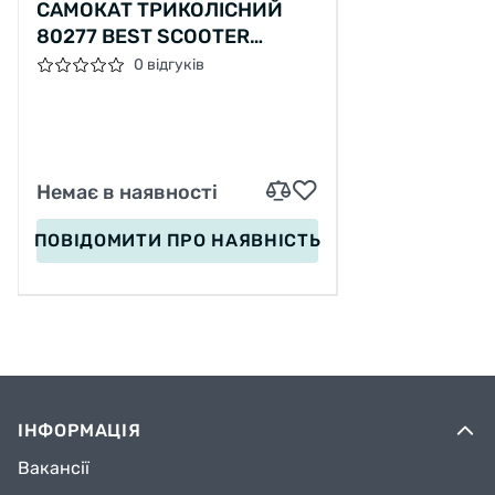
САМОКАТ ТРИКОЛІСНИЙ
80277 BEST SCOOTER
СВІТЛО КОЛІС ТА ДИСКІВ,
0 відгуків
СКЛАДЕНЕ КЕРМО, ПЕРЕДНІ
КОЛЕСА PU 120Х35ММ,
ЗАДНІ КОЛЕСА PU 80Х48ММ
Немає в наявності
ПОВІДОМИТИ
ПРО НАЯВНІСТЬ
ІНФОРМАЦІЯ
Вакансії