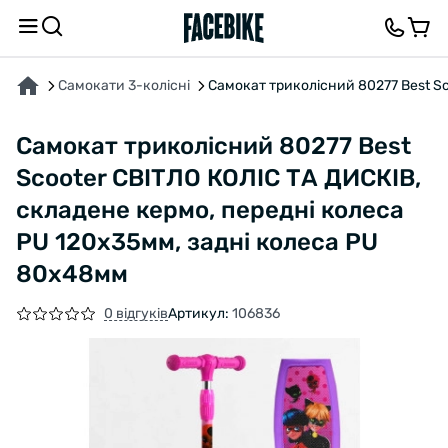
ПРО ТОВАР
ХАРАКТЕРИСТИКИ
ВІДГУКИ ТА ЗАПИТАННЯ
Самокати 3-колісні
Самокат триколісний 80277 Best Sc
Самокат триколісний 80277 Best
Scooter СВІТЛО КОЛІС ТА ДИСКІВ,
складене кермо, передні колеса
PU 120х35мм, задні колеса PU
80х48мм
0 відгуків
Артикул:
106836