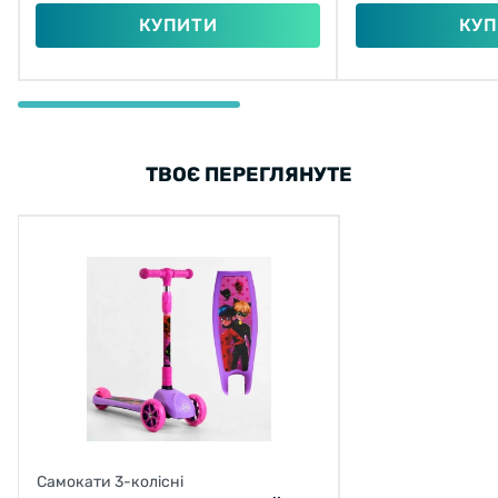
КУПИТИ
КУП
ТВОЄ ПЕРЕГЛЯНУТЕ
Самокати 3-колісні