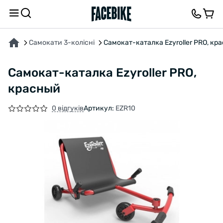
ПРО ТОВАР
ВІДГУКИ ТА ЗАПИТАННЯ
Самокати 3-колісні
Самокат-каталка Ezyroller PRO, кр
Самокат-каталка Ezyroller PRO,
красный
0 відгуків
Артикул:
EZR10