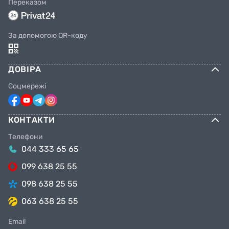
Переказом
За допомогою QR-коду
ДОВІРА
Соцмережі
КОНТАКТИ
Телефони
044 333 65 65
099 638 25 55
Основные
098 638 25 55
Назначение
Для катания и
063 638 25 55
спорта
Email