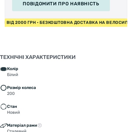
ПОВІДОМИТИ
ПРО НАЯВНІСТЬ
ЕДИ ВІД 2000 ГРН • БЕЗКОШТОВНА ДОСТАВКА НА ВЕЛОСИП
ТЕХНІЧНІ ХАРАКТЕРИСТИКИ
Колір
Білий
Розмір колеса
200
Стан
Новий
Матеріал рами
Сталевий