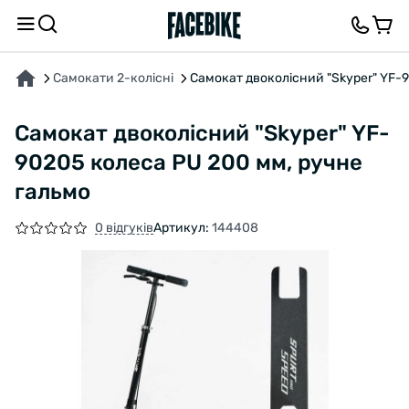
ПРО ТОВАР
ХАРАКТЕРИСТИКИ
ВІДГУКИ ТА ЗАПИТАННЯ
Самокати 2-колісні
Самокат двоколісний "Skyper" YF-
Самокат двоколісний "Skyper" YF-
90205 колеса PU 200 мм, ручне
гальмо
0 відгуків
Артикул:
144408