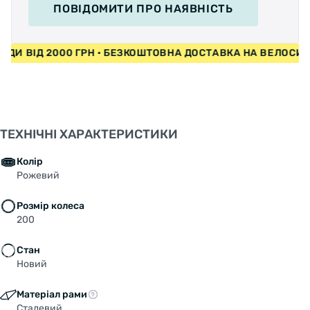
ПОВІДОМИТИ
ПРО НАЯВНІСТЬ
ИПЕДИ ВІД 2000 ГРН • БЕЗКОШТОВНА ДОСТАВКА НА ВЕЛОС
ТЕХНІЧНІ ХАРАКТЕРИСТИКИ
Колір
Рожевий
Розмір колеса
200
Стан
Новий
Матеріал рами
Сталевий