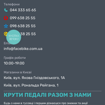
Телефони
044 333 65 65
099 638 25 55
098 638 25 55
063 638 25 55
КНОПКА
ЗВ'ЯЗКУ
Email
info@facebike.com.ua
Графік роботи
10:00-19:00
Магазини в Києві
Київ, вул. Якова Гніздовського, 1А
Київ, вул. Рональда Рейгана, 1
КРУТИ ПЕДАЛІ РАЗОМ З НАМИ
Будь з нами в тусовці і першим дізнаєшся про знижки та акції