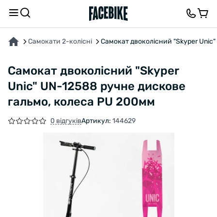
ПРО ТОВАР
ХАРАКТЕРИСТИКИ
ВІДГУКИ ТА ЗАПИТАННЯ
Самокати 2-колісні
Самокат двоколісний "Skyper Unic
Самокат двоколісний "Skyper
Unic" UN-12588 ручне дискове
гальмо, колеса PU 200мм
0 відгуків
Артикул:
144629