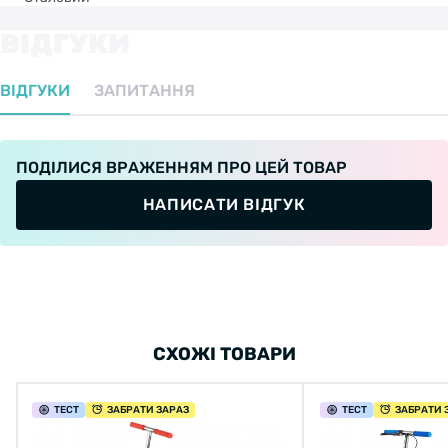
ВІДГУКИ
ВІДГУКИ
ЗАПИТАННЯ
ПОДІЛИСЯ ВРАЖЕННЯМ ПРО ЦЕЙ ТОВАР
НАПИСАТИ ВІДГУК
СХОЖІ ТОВАРИ
ТЕСТ
ЗАБРАТИ ЗАРАЗ
ТЕСТ
ЗАБРАТИ 