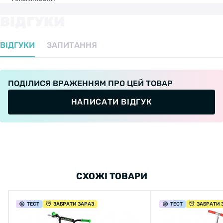
ВІДГУКИ
ВІДГУКИ
ЗАПИТАННЯ
ПОДІЛИСЯ ВРАЖЕННЯМ ПРО ЦЕЙ ТОВАР
НАПИСАТИ ВІДГУК
СХОЖІ ТОВАРИ
ТЕСТ
ЗАБРАТИ ЗАРАЗ
ТЕСТ
ЗАБРАТИ 