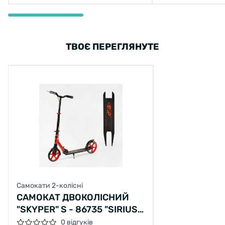
ТВОЄ ПЕРЕГЛЯНУТЕ
Самокати 2-колісні
САМОКАТ ДВОКОЛІСНИЙ
"SKYPER" S - 86735 "SIRIUS",
ЧОРНО-ЧЕРВОНИЙ, КОЛЕСА
0 відгуків