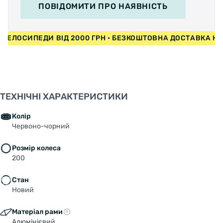
ПОВІДОМИТИ
ПРО НАЯВНІСТЬ
НА ВЕЛОСИПЕДИ ВІД 2000 ГРН • БЕЗКОШТОВНА ДОСТАВКА
ТЕХНІЧНІ ХАРАКТЕРИСТИКИ
Колір
Червоно-чорний
Розмір колеса
200
Стан
Новий
Матеріал рами
Алюмінієвий