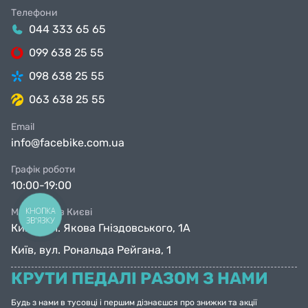
Телефони
044 333 65 65
099 638 25 55
098 638 25 55
063 638 25 55
Email
info@facebike.com.ua
Графік роботи
10:00-19:00
КНОПКА
Магазини в Києві
ЗВ'ЯЗКУ
Київ, вул. Якова Гніздовського, 1А
Київ, вул. Рональда Рейгана, 1
КРУТИ ПЕДАЛІ РАЗОМ З НАМИ
Будь з нами в тусовці і першим дізнаєшся про знижки та акції