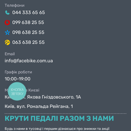
Телефони
044 333 65 65
099 638 25 55
098 638 25 55
063 638 25 55
Email
info@facebike.com.ua
Графік роботи
10:00-19:00
КНОПКА
Магазини в Києві
ЗВ'ЯЗКУ
Київ, вул. Якова Гніздовського, 1А
Київ, вул. Рональда Рейгана, 1
КРУТИ ПЕДАЛІ РАЗОМ З НАМИ
Будь з нами в тусовці і першим дізнаєшся про знижки та акції