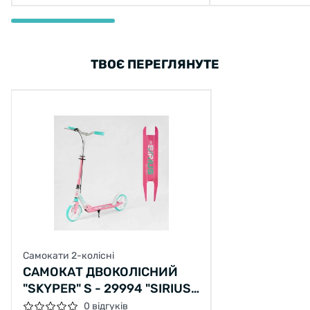
ТВОЄ ПЕРЕГЛЯНУТЕ
Самокати 2-колісні
САМОКАТ ДВОКОЛІСНИЙ
"SKYPER" S - 29994 "SIRIUS",
РОЖЕВО-БІРЮЗОВИЙ,
0 відгуків