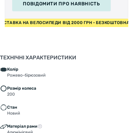
ПОВІДОМИТИ
ПРО НАЯВНІСТЬ
АВКА НА ВЕЛОСИПЕДИ ВІД 2000 ГРН • БЕЗКОШТОВНА ДОС
ТЕХНІЧНІ ХАРАКТЕРИСТИКИ
Колір
Рожево-бірюзовий
Розмір колеса
200
Стан
Новий
Матеріал рами
Алюмінієвий