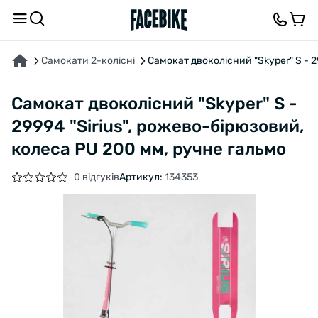
ПРО ТОВАР
ХАРАКТЕРИСТИКИ
ВІДГУКИ ТА ЗАПИТАННЯ
Самокати 2-колісні
Самокат двоколісний "Skyper" S - 2
Самокат двоколісний "Skyper" S -
29994 "Sirius", рожево-бірюзовий,
колеса PU 200 мм, ручне гальмо
0 відгуків
Артикул:
134353