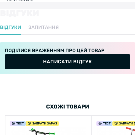
ВІДГУКИ
ВІДГУКИ
ЗАПИТАННЯ
ПОДІЛИСЯ ВРАЖЕННЯМ ПРО ЦЕЙ ТОВАР
НАПИСАТИ ВІДГУК
СХОЖІ ТОВАРИ
ТЕСТ
ЗАБРАТИ ЗАРАЗ
ТЕСТ
ЗАБРАТИ 