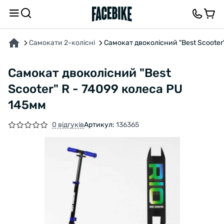
ПРО ТОВАР
ХАРАКТЕРИСТИКИ
ВІДГУКИ ТА ЗАПИТАННЯ
Самокати 2-колісні
Самокат двоколісний "Best Scooter
Самокат двоколісний "Best
Scooter" R - 74099 колеса PU
145мм
0 відгуків
Артикул:
136365