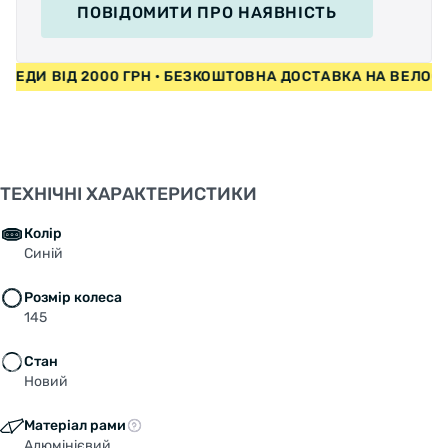
ПОВІДОМИТИ
ПРО НАЯВНІСТЬ
СИПЕДИ ВІД 2000 ГРН • БЕЗКОШТОВНА ДОСТАВКА НА ВЕЛ
ТЕХНІЧНІ ХАРАКТЕРИСТИКИ
Колір
Синій
Розмір колеса
145
Стан
Новий
Матеріал рами
Алюмінієвий