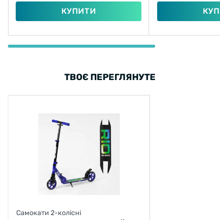
КУПИТИ
КУП
ТВОЄ ПЕРЕГЛЯНУТЕ
Самокати 2-колісні