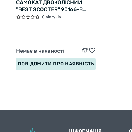
САМОКАТ ДВОКОЛІСНИЙ
"BEST SCOOTER" 90166-B
ФАРА, КОЛЕСА PU
0 відгуків
230ММ/180ММ, 2
АМОРТИЗАТОРИ
Немає в наявності
ПОВІДОМИТИ
ПРО НАЯВНІСТЬ
ІНФОРМАЦІЯ