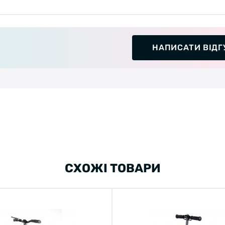
НАПИСАТИ ВІДГ
СХОЖІ ТОВАРИ
Welcome!
Do you want to switch to the Dutch version of the site or
stay on the Ukrainian version?