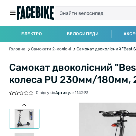
ЕЛЕКТРО
ВЕЛОСИПЕДИ
АКСЕ
Головна
Самокати 2-колісні
Самокат двоколісний "Best 
Самокат двоколісний "Bes
колеса PU 230мм/180мм, 
0 відгуків
Артикул:
114293
БЕЗКОШТОВНА ДОСТАВК