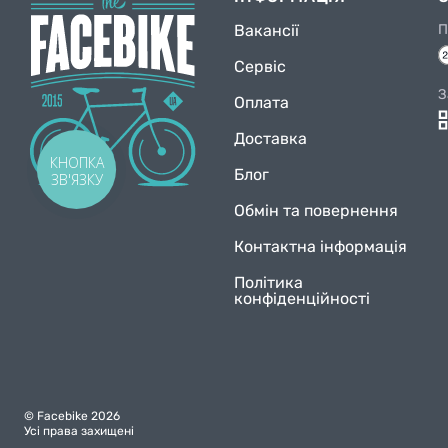
Вакансії
П
Сервіс
З
Оплата
Доставка
КНОПКА
Блог
ЗВ'ЯЗКУ
Обмін та повернення
Контактна інформація
Політика
конфіденційності
© Facebike 2026
Усі права захищені