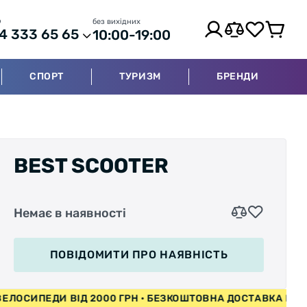
р
без вихідних
4 333 65 65
10:00-19:00
СПОРТ
ТУРИЗМ
БРЕНДИ
BEST SCOOTER
Немає в наявності
ПОВІДОМИТИ
ПРО НАЯВНІСТЬ
КА НА ВЕЛОСИПЕДИ ВІД 2000 ГРН • БЕЗКОШТОВНА ДОСТА