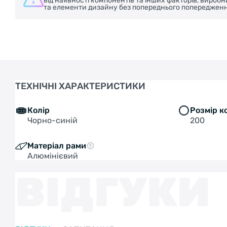
від наявності компонентів та інших факторів, вироб
та елементи дизайну без попереднього попередженн
ТЕХНІЧНІ ХАРАКТЕРИСТИКИ
Колір
Розмір к
Чорно-синій
200
Матеріал рами
Алюмінієвий
ВІДГУКИ