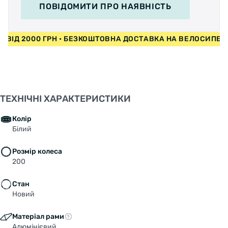
ПОВІДОМИТИ
ПРО НАЯВНІСТЬ
ДИ ВІД 2000 ГРН • БЕЗКОШТОВНА ДОСТАВКА НА ВЕЛОСИПЕ
ТЕХНІЧНІ ХАРАКТЕРИСТИКИ
Колір
Білий
Розмір колеса
200
Стан
Новий
Матеріал рами
Алюмінієвий