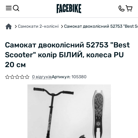
ПРО ТОВАР
ХАРАКТЕРИСТИКИ
ВІДГУКИ ТА ЗАПИТАННЯ
Самокати 2-колісні
Самокат двоколісний 52753 "Best Sc
Самокат двоколісний 52753 "Best
Scooter" колір БІЛИЙ, колеса PU
20 см
0 відгуків
Артикул:
105380