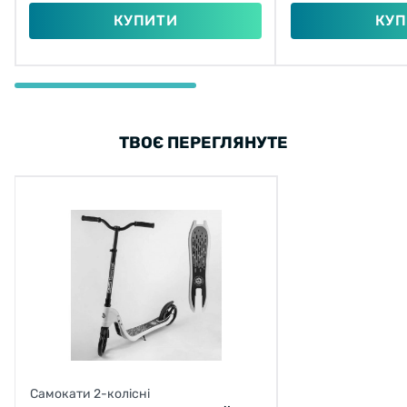
КУПИТИ
КУП
ТВОЄ ПЕРЕГЛЯНУТЕ
Самокати 2-колісні