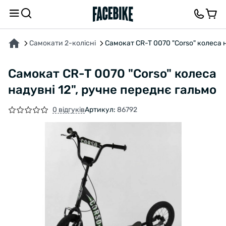
ПРО ТОВАР
ХАРАКТЕРИСТИКИ
ВІДГУКИ ТА ЗАПИТАННЯ
Самокати 2-колісні
Самокат CR-T 0070 "Corso" колеса н
Самокат CR-T 0070 "Corso" колеса
надувні 12", ручне переднє гальмо
0 відгуків
Артикул:
86792