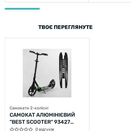
ТВОЄ ПЕРЕГЛЯНУТЕ
Самокати 2-колісні
САМОКАТ АЛЮМІНІЄВИЙ
"BEST SCOOTER" 93427
КОЛЕСА PU 230/215ММ
0 відгуків