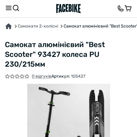
ПРО ТОВАР
ХАРАКТЕРИСТИКИ
ВІДГУКИ ТА ЗАПИТАННЯ
Самокати 2-колісні
Самокат алюмінієвий "Best Scooter
Самокат алюмінієвий "Best
Scooter" 93427 колеса PU
230/215мм
0 відгуків
Артикул:
105427