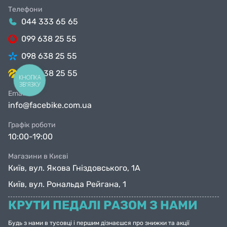
Телефони
044 333 65 65
099 638 25 55
098 638 25 55
063 638 25 55
КНОПКА
ЗВ'ЯЗКУ
Email
info@facebike.com.ua
Графік роботи
10:00-19:00
Магазини в Києві
Київ, вул. Якова Гніздовського, 1А
Київ, вул. Рональда Рейгана, 1
КРУТИ ПЕДАЛІ РАЗОМ З НАМИ
Будь з нами в тусовці і першим дізнаєшся про знижки та акції