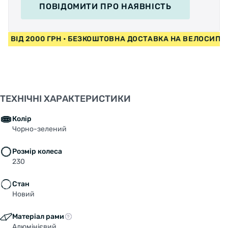
ПОВІДОМИТИ
ПРО НАЯВНІСТЬ
ЕДИ ВІД 2000 ГРН • БЕЗКОШТОВНА ДОСТАВКА НА ВЕЛОСИП
ТЕХНІЧНІ ХАРАКТЕРИСТИКИ
Колір
Чорно-зелений
Розмір колеса
230
Стан
Новий
Матеріал рами
Алюмінієвий