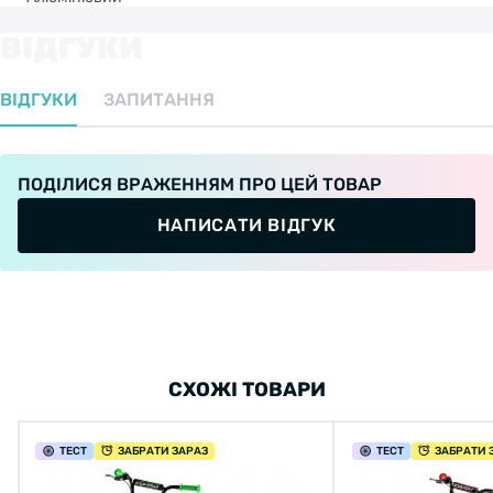
ВІДГУКИ
ВІДГУКИ
ЗАПИТАННЯ
ПОДІЛИСЯ ВРАЖЕННЯМ ПРО ЦЕЙ ТОВАР
НАПИСАТИ ВІДГУК
СХОЖІ ТОВАРИ
ТЕСТ
ЗАБРАТИ ЗАРАЗ
ТЕСТ
ЗАБРАТИ 