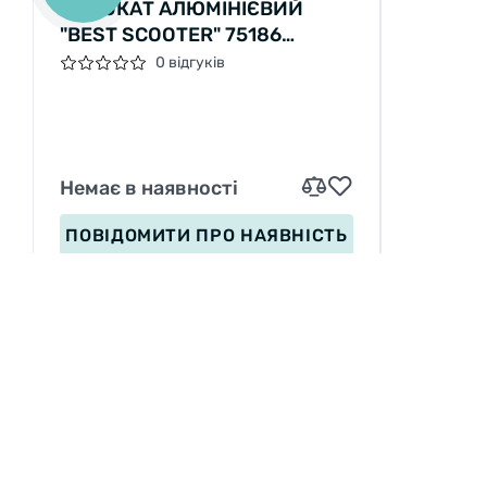
САМОКАТ АЛЮМІНІЄВИЙ
"BEST SCOOTER" 75186
КОЛЕСА PU 230/215ММ
0 відгуків
Немає в наявності
ПОВІДОМИТИ
ПРО НАЯВНІСТЬ
ІНФОРМАЦІЯ