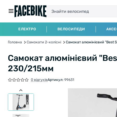
ЕЛЕКТРО
ВЕЛОСИПЕДИ
АКСЕ
Головна
Самокати 2-колісні
Самокат алюмінієвий "Best S
Самокат алюмінієвий "Bes
230/215мм
0 відгуків
Артикул:
99631
БЕЗКОШТОВНА ДОСТАВКА НА ВЕЛОСИ