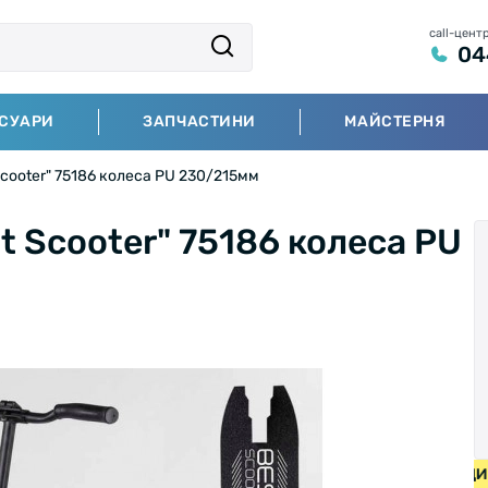
call-цент
04
СУАРИ
ЗАПЧАСТИНИ
МАЙСТЕРНЯ
cooter" 75186 колеса PU 230/215мм
t Scooter" 75186 колеса PU
ПЕДИ ВІД 2000 ГРН • БЕЗКОШТОВНА ДОСТАВКА НА ВЕЛОСИ