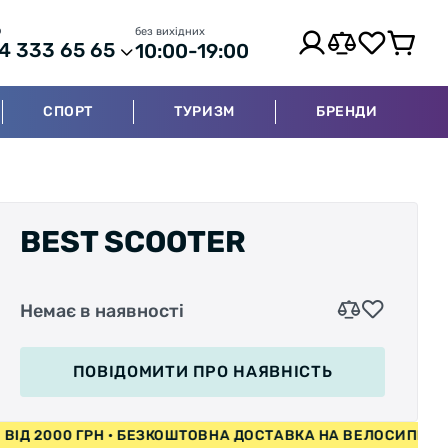
р
без вихідних
4 333 65 65
10:00-19:00
СПОРТ
ТУРИЗМ
БРЕНДИ
BEST SCOOTER
Немає в наявності
ПОВІДОМИТИ
ПРО НАЯВНІСТЬ
ПЕДИ ВІД 2000 ГРН • БЕЗКОШТОВНА ДОСТАВКА НА ВЕЛОС