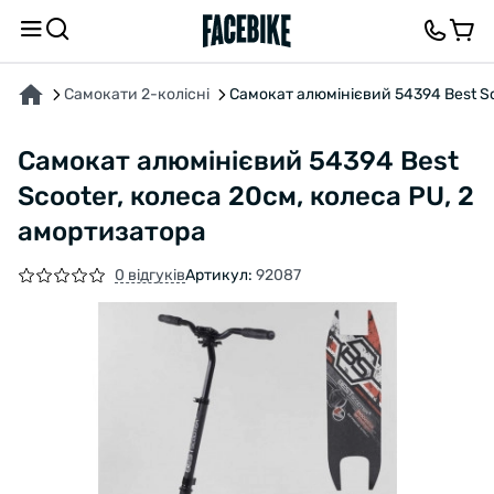
ПРО ТОВАР
ХАРАКТЕРИСТИКИ
ВІДГУКИ ТА ЗАПИТАННЯ
Самокати 2-колісні
Самокат алюмінієвий 54394 Best Sc
Самокат алюмінієвий 54394 Best
Scooter, колеса 20см, колеса PU, 2
амортизатора
0 відгуків
Артикул:
92087