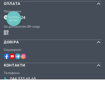
ОПЛАТА
Переказом
КНОПКА
ЗВ'ЯЗКУ
За допомогою QR-коду
ДОВІРА
Соцмережі
КОНТАКТИ
Телефони
044 333 65 65
099 638 25 55
098 638 25 55
063 638 25 55