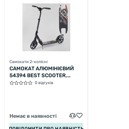
Самокати 2-колісні
САМОКАТ АЛЮМІНІЄВИЙ
54394 BEST SCOOTER,
КОЛЕСА 20СМ, КОЛЕСА PU,
0 відгуків
2 АМОРТИЗАТОРА
Немає в наявності
ПОВІДОМИТИ
ПРО НАЯВНІСТЬ