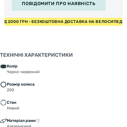
ПОВІДОМИТИ
ПРО НАЯВНІСТЬ
 ВІД 2000 ГРН • БЕЗКОШТОВНА ДОСТАВКА НА ВЕЛОСИПЕДИ
ТЕХНІЧНІ ХАРАКТЕРИСТИКИ
Колір
Чорно-червоний
Розмір колеса
200
Стан
Новий
Матеріал рами
Алюмінієвий