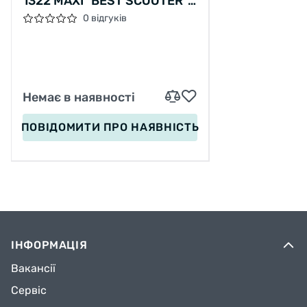
1322 MAXI "BEST SCOOTER"
ПЛАСТМАСОВИЙ, 4 КОЛЕСА
0 відгуків
PU, СВІТЛО, ТРУБКА КЕРМА
АЛЮМІНІЄВА, D = 12СМ
Немає в наявності
ПОВІДОМИТИ
ПРО НАЯВНІСТЬ
ІНФОРМАЦІЯ
Вакансії
Сервіс