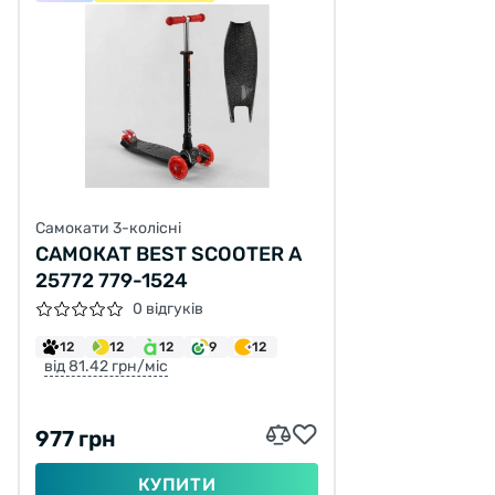
Самокати 3-колісні
САМОКАТ BEST SCOOTER A
25772 779-1524
0 відгуків
12
12
12
9
12
від 81.42 грн/міс
977 грн
КУПИТИ