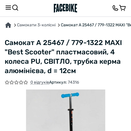
ПРО ТОВАР
ХАРАКТЕРИСТИКИ
ВІДГУКИ ТА ЗАПИТАННЯ
Самокати 3-колісні
Самокат А 25467 / 779-1322 MAXI "B
Самокат А 25467 / 779-1322 MAXI
"Best Scooter" пластмасовий, 4
колеса PU, СВІТЛО, трубка керма
алюмінієва, d = 12см
0 відгуків
Артикул:
74316