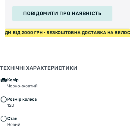
ПОВІДОМИТИ
ПРО НАЯВНІСТЬ
ИПЕДИ ВІД 2000 ГРН • БЕЗКОШТОВНА ДОСТАВКА НА ВЕЛО
ТЕХНІЧНІ ХАРАКТЕРИСТИКИ
Колір
Чорно-жовтий
Розмір колеса
120
Стан
Новий