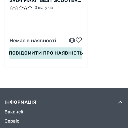
2904 MAXI "BEST SCOOTER"
ПЛАСТМАСОВИЙ, 4 КОЛЕСА
0 відгуків
PU, СВІТЛО, ТРУБКА КЕРМА
АЛЮМІНІЄВА, 12СМ
Немає в наявності
ПОВІДОМИТИ
ПРО НАЯВНІСТЬ
ІНФОРМАЦІЯ
Вакансії
Сервіс