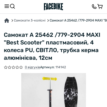
ПРО ТОВАР
ХАРАКТЕРИСТИКИ
ВІДГУКИ ТА ЗАПИТАННЯ
Самокати 3-колісні
Самокат А 25462 /779-2904 MAXI "B
Самокат А 25462 /779-2904 MAXI
"Best Scooter" пластмасовий, 4
колеса PU, СВІТЛО, трубка керма
алюмінієва, 12см
0 відгуків
Артикул:
114142