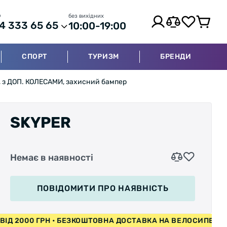
р
без вихідних
4 333 65 65
10:00-19:00
СПОРТ
ТУРИЗМ
БРЕНДИ
и, з ДОП. КОЛЕСАМИ, захисний бампер
SKYPER
Немає в наявності
ПОВІДОМИТИ
ПРО НАЯВНІСТЬ
ПЕДИ ВІД 2000 ГРН • БЕЗКОШТОВНА ДОСТАВКА НА ВЕЛОСИ