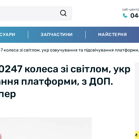
call-цент
04
СУАРИ
ЗАПЧАСТИНИ
МАЙСТЕРНЯ
47 колеса зі світлом, укр озвучування та підсвічування платформ
0247 колеса зі світлом, укр
ання платформи, з ДОП.
пер
ЕДИ ВІД 2000 ГРН • БЕЗКОШТОВНА ДОСТАВКА НА ВЕЛОСИ