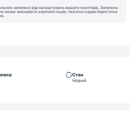
реальних залежно від налаштувань вашого монітора. Залежно
ник може змінювати комплектацію, технічні характеристики
я.
олеса
Стан
Новий