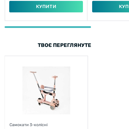
КУПИТИ
КУП
ТВОЄ ПЕРЕГЛЯНУТЕ
Самокати 3-колісні