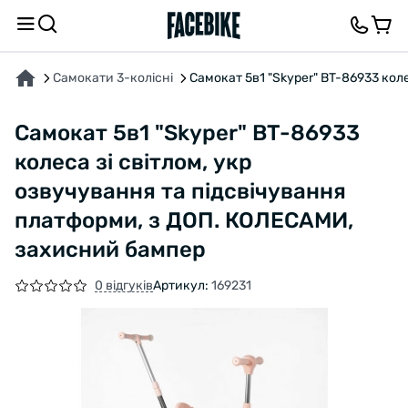
ПРО ТОВАР
ХАРАКТЕРИСТИКИ
ВІДГУКИ ТА ЗАПИТАННЯ
Самокати 3-колісні
Самокат 5в1 "Skyper" BT-86933 кол
Самокат 5в1 "Skyper" BT-86933
колеса зі світлом, укр
озвучування та підсвічування
платформи, з ДОП. КОЛЕСАМИ,
захисний бампер
0 відгуків
Артикул:
169231