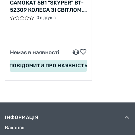
САМОКАТ 5В1 "SKYPER" BT-
52309 КОЛЕСА ЗІ СВІТЛОМ,
УКР ОЗВУЧУВАННЯ ТА
0 відгуків
ПІДСВІЧУВАННЯ
ПЛАТФОРМИ,С ДОП.
КОЛЕСАМИ, ЗАХИСНИЙ
БАМПЕР
Немає в наявності
ПОВІДОМИТИ
ПРО НАЯВНІСТЬ
ІНФОРМАЦІЯ
Вакансії