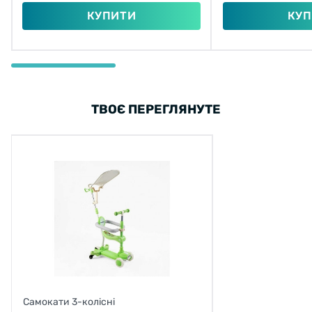
КУПИТИ
КУП
ТВОЄ ПЕРЕГЛЯНУТЕ
Самокати 3-колісні