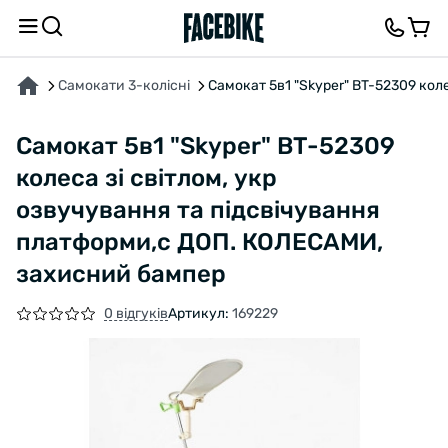
ПРО ТОВАР
ХАРАКТЕРИСТИКИ
ВІДГУКИ ТА ЗАПИТАННЯ
Самокати 3-колісні
Самокат 5в1 "Skyper" BT-52309 кол
Самокат 5в1 "Skyper" BT-52309
колеса зі світлом, укр
озвучування та підсвічування
платформи,с ДОП. КОЛЕСАМИ,
захисний бампер
0 відгуків
Артикул:
169229