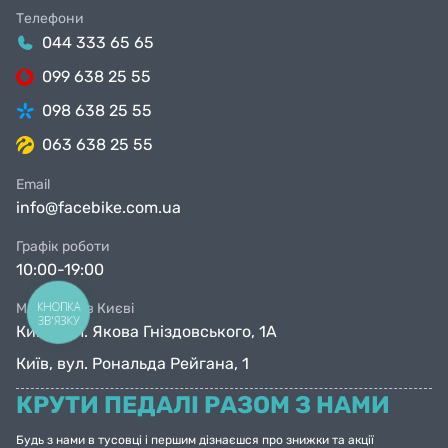
Телефони
044 333 65 65
099 638 25 55
098 638 25 55
063 638 25 55
Email
info@facebike.com.ua
Графік роботи
10:00-19:00
КНОПКА
Магазини в Києві
ЗВ'ЯЗКУ
Київ, вул. Якова Гніздовського, 1А
Київ, вул. Рональда Рейгана, 1
КРУТИ ПЕДАЛІ РАЗОМ З НАМИ
Будь з нами в тусовці і першим дізнаєшся про знижки та акції