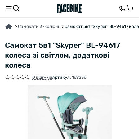
ПРО ТОВАР
ХАРАКТЕРИСТИКИ
ВІДГУКИ ТА ЗАПИТАННЯ
Самокати 3-колісні
Самокат 5в1 "Skyper" BL-94617 коле
Самокат 5в1 "Skyper" BL-94617
колеса зі світлом, додаткові
колеса
0 відгуків
Артикул:
169236