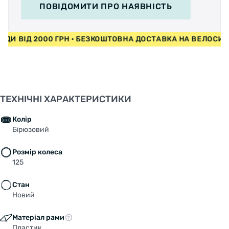
ПОВІДОМИТИ
ПРО НАЯВНІСТЬ
ПЕДИ ВІД 2000 ГРН • БЕЗКОШТОВНА ДОСТАВКА НА ВЕЛОС
ТЕХНІЧНІ ХАРАКТЕРИСТИКИ
Колір
Бірюзовий
Розмір колеса
125
Стан
Новий
Матеріал рами
Пластик