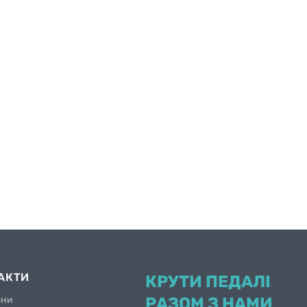
АКТИ
КРУТИ ПЕДАЛІ
они
РАЗОМ З НАМИ