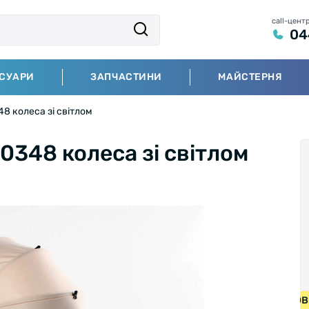
call-цент
04
СУАРИ
ЗАПЧАСТИНИ
МАЙСТЕРНЯ
48 колеса зі світлом
0348 колеса зі світлом
БЕЗКОШТОВНА ДОС