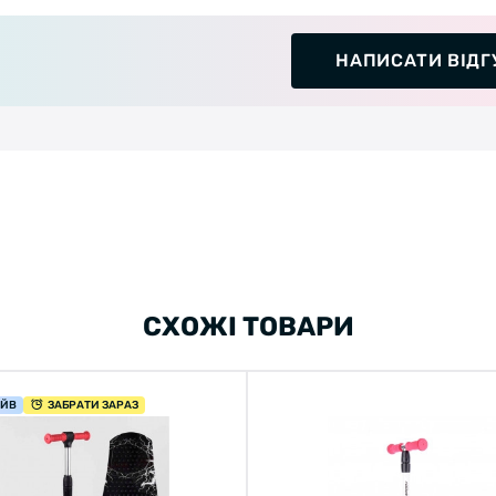
НАПИСАТИ ВІДГ
СХОЖІ ТОВАРИ
АЙВ
ЗАБРАТИ ЗАРАЗ