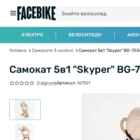
ЕЛЕКТРО
ВЕЛОСИПЕДИ
АКСЕ
Головна
Самокати 3-колісні
Самокат 5в1 "Skyper" BG-703
Самокат 5в1 "Skyper" BG-7
0 відгуків
Артикул:
167521