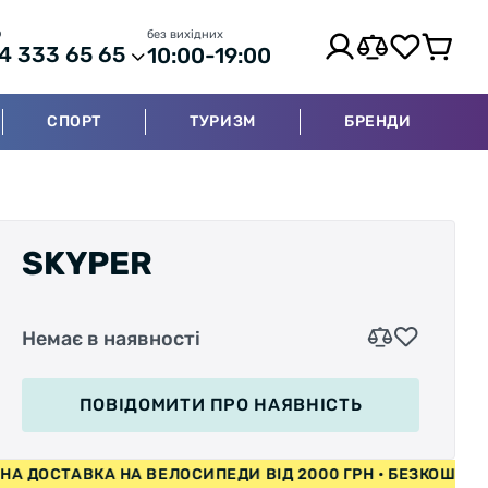
р
без вихідних
4 333 65 65
10:00-19:00
СПОРТ
ТУРИЗМ
БРЕНДИ
SKYPER
Немає в наявності
ПОВІДОМИТИ
ПРО НАЯВНІСТЬ
ТАВКА НА ВЕЛОСИПЕДИ ВІД 2000 ГРН • БЕЗКОШТОВНА ДОС