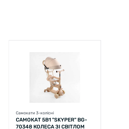
Самокати 3-колісні
САМОКАТ 5В1 "SKYPER" BG-
70348 КОЛЕСА ЗІ СВІТЛОМ