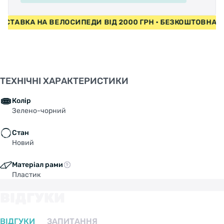
АВКА НА ВЕЛОСИПЕДИ ВІД 2000 ГРН • БЕЗКОШТОВНА ДОС
ТЕХНІЧНІ ХАРАКТЕРИСТИКИ
Колір
Зелено-чорний
Стан
Новий
Матеріал рами
Пластик
ВІДГУКИ
ВІДГУКИ
ЗАПИТАННЯ