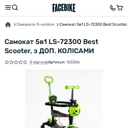
ПРО ТОВАР
ХАРАКТЕРИСТИКИ
ВІДГУКИ ТА ЗАПИТАННЯ
Самокати 3-колісні
Самокат 5в1 LS-72300 Best Scooter
Самокат 5в1 LS-72300 Best
Scooter, з ДОП. КОЛІСАМИ
0 відгуків
Артикул:
163306