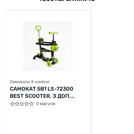
Самокати 3-колісні
САМОКАТ 5В1 LS-72300
BEST SCOOTER, З ДОП.
КОЛІСАМИ
0 відгуків