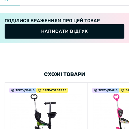
ПОДІЛИСЯ ВРАЖЕННЯМ ПРО ЦЕЙ ТОВАР
НАПИСАТИ ВІДГУК
СХОЖІ ТОВАРИ
ТЕСТ
-ДРАЙВ
ЗАБРАТИ ЗАРАЗ
ТЕСТ
-ДРАЙВ
З