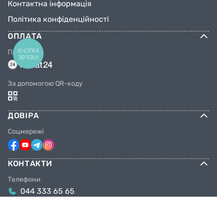
Контактна інформація
Політика конфіденційності
ОПЛАТА
КНОПКА
Переказом
ЗВ'ЯЗКУ
За допомогою QR-коду
ДОВІРА
Соцмережі
КОНТАКТИ
Телефони
044 333 65 65
099 638 25 55