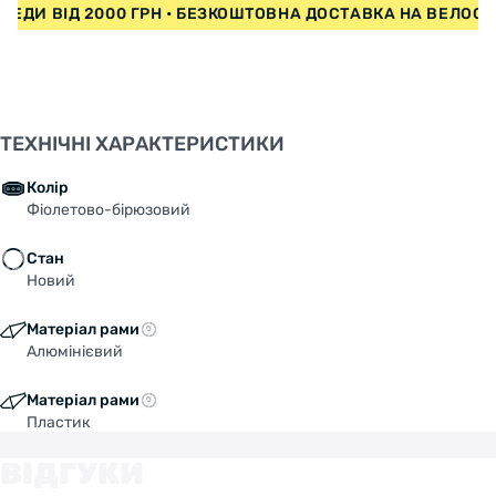
СИПЕДИ ВІД 2000 ГРН • БЕЗКОШТОВНА ДОСТАВКА НА ВЕЛО
ТЕХНІЧНІ ХАРАКТЕРИСТИКИ
Колір
Фіолетово-бірюзовий
Стан
Новий
Матеріал рами
Алюмінієвий
Матеріал рами
Пластик
ВІДГУКИ