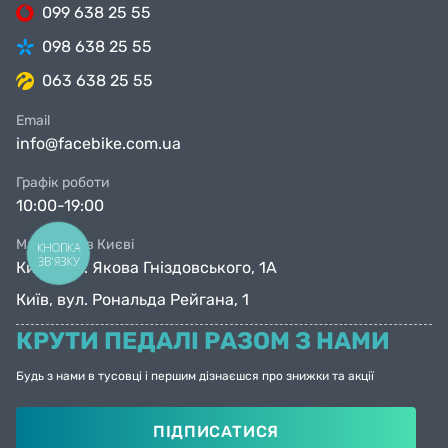
099 638 25 55
098 638 25 55
063 638 25 55
Email
info@facebike.com.ua
Графік роботи
10:00-19:00
Магазини в Києві
КНОПКА
ЗВ'ЯЗКУ
Київ, вул. Якова Гніздовського, 1А
Київ, вул. Рональда Рейгана, 1
КРУТИ ПЕДАЛІ РАЗОМ З НАМИ
Будь з нами в тусовці і першим дізнаєшся про знижки та акції
ПІДПИСАТИСЯ