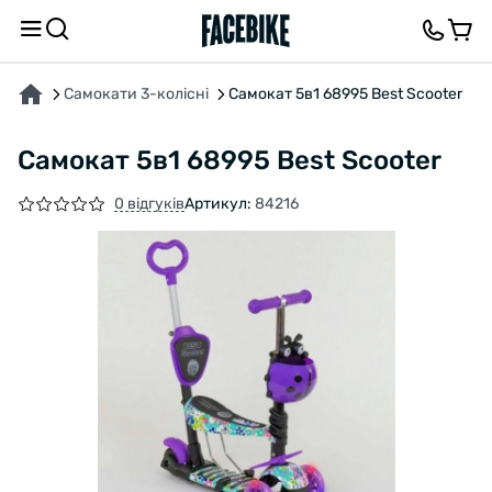
ПРО ТОВАР
ХАРАКТЕРИСТИКИ
ВІДГУКИ ТА ЗАПИТАННЯ
Самокати 3-колісні
Самокат 5в1 68995 Best Scooter
Самокат 5в1 68995 Best Scooter
0 відгуків
Артикул:
84216