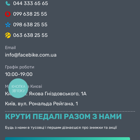
044 333 65 65
099 638 25 55
098 638 25 55
063 638 25 55
Email
info@facebike.com.ua
Графік роботи
10:00-19:00
Магазини в Києві
КНОПКА
ЗВ'ЯЗКУ
Київ, вул. Якова Гніздовського, 1А
Київ, вул. Рональда Рейгана, 1
КРУТИ ПЕДАЛІ РАЗОМ З НАМИ
Будь з нами в тусовці і першим дізнаєшся про знижки та акції