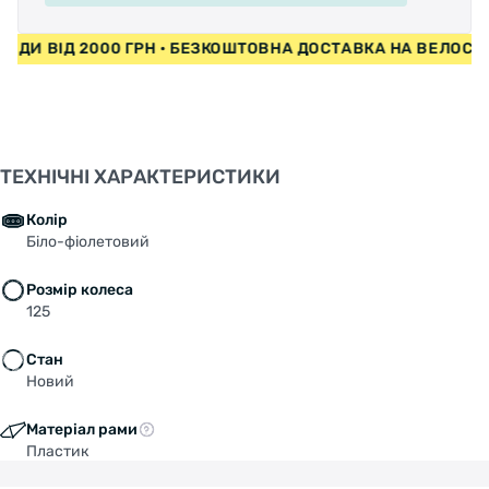
ИПЕДИ ВІД 2000 ГРН • БЕЗКОШТОВНА ДОСТАВКА НА ВЕЛО
ТЕХНІЧНІ ХАРАКТЕРИСТИКИ
Колір
Біло-фіолетовий
Розмір колеса
125
Стан
Новий
Матеріал рами
Пластик