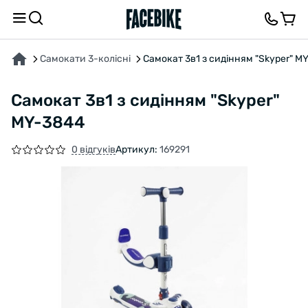
ПРО ТОВАР
ХАРАКТЕРИСТИКИ
ВІДГУКИ ТА ЗАПИТАННЯ
Самокати 3-колісні
Самокат 3в1 з сидінням "Skyper" M
Самокат 3в1 з сидінням "Skyper"
MY-3844
0 відгуків
Артикул:
169291