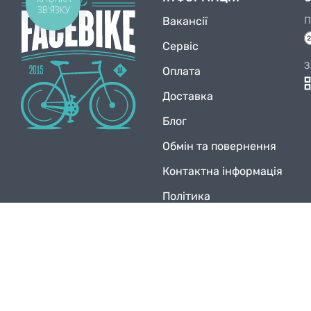
ЗВ'ЯЗКУ
Вакансії
П
Сервіс
З
Оплата
Доставка
Блог
Обмін та повернення
Контактна інформація
Політика
конфіденційності
© Facebike 2026
Усі права захищені