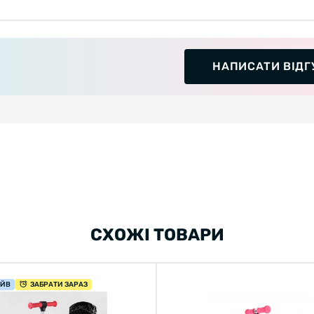
НАПИСАТИ ВІДГ
СХОЖІ ТОВАРИ
АЙВ
ЗАБРАТИ ЗАРАЗ