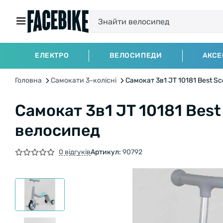
ЕЛЕКТРО
ВЕЛОСИПЕДИ
АКСЕ
Головна
Самокати 3-колісні
Самокат 3в1 JT 10181 Best S
Самокат 3в1 JT 10181 Best
велосипед
0 відгуків
Артикул:
90792
БЕЗКОШТОВНА ДОСТАВКА НА ВЕЛОС