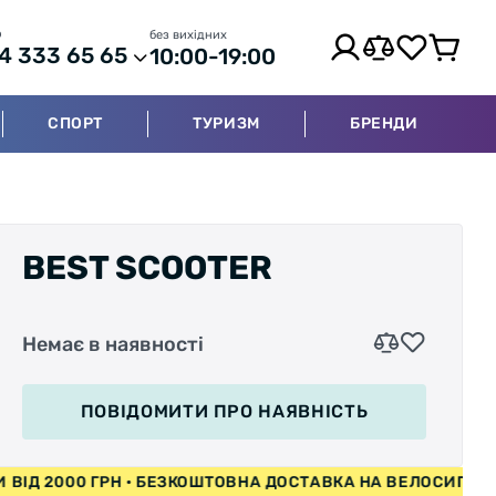
р
без вихідних
4 333 65 65
10:00-19:00
СПОРТ
ТУРИЗМ
БРЕНДИ
BEST SCOOTER
Немає в наявності
ПОВІДОМИТИ
ПРО НАЯВНІСТЬ
ИПЕДИ ВІД 2000 ГРН • БЕЗКОШТОВНА ДОСТАВКА НА ВЕЛО