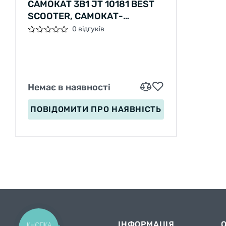
САМОКАТ 3В1 JT 10181 BEST
SCOOTER, САМОКАТ-
ВЕЛОБІГ-ВЕЛОСИПЕД
0 відгуків
Немає в наявності
ПОВІДОМИТИ
ПРО НАЯВНІСТЬ
ІНФОРМАЦІЯ
КНОПКА