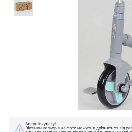
Зверніть увагу!
Відтінки кольорів на фото можуть відрізнятися від 