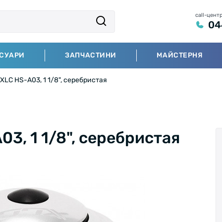
call-цент
04
СУАРИ
ЗАПЧАСТИНИ
МАЙСТЕРНЯ
XLC HS-A03, 1 1/8", серебристая
3, 1 1/8", серебристая