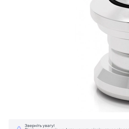
Зверніть увагу!