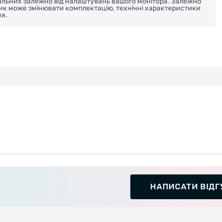
реальних залежно від налаштувань вашого монітора. Залежно
ник може змінювати комплектацію, технічні характеристики
я.
НАПИСАТИ ВІДГ