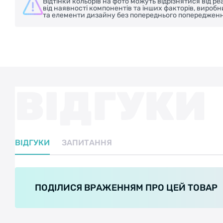
Відтінки кольорів на фото можуть відрізнятися від 
від наявності компонентів та інших факторів, вироб
та елементи дизайну без попереднього попередженн
ВІДГУКИ
ВІДГУКИ
ЗАПИТАННЯ
ПОДІЛИСЯ ВРАЖЕННЯМ ПРО ЦЕЙ ТОВАР