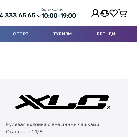
р
без вихідних
4 333 65 65
10:00-19:00
СПОРТ
ТУРИЗМ
БРЕНДИ
Рулевая колонка с внешними чашками.
Стандарт: 1 1/8''