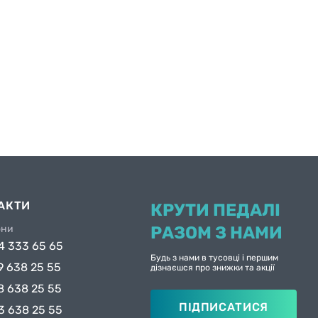
АКТИ
КРУТИ ПЕДАЛІ
они
РАЗОМ З НАМИ
4 333 65 65
Будь з нами в тусовці і першим
9 638 25 55
дізнаєшся про знижки та акції
8 638 25 55
ПІДПИСАТИСЯ
3 638 25 55