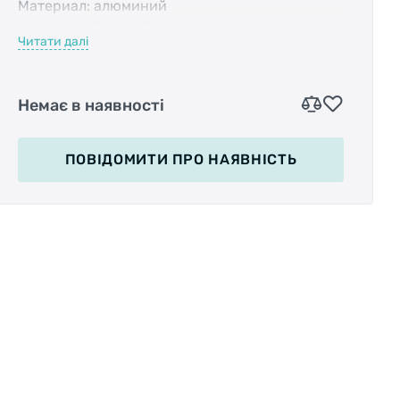
Материал: алюминий
Цвет: серебристый
Читати далі
Высота нижней чашки – 15,2 мм.
Вес: 101 гр.
Высота верхней чашки – 12,4 мм.
Немає в наявності
ПОВІДОМИТИ
ПРО НАЯВНІСТЬ