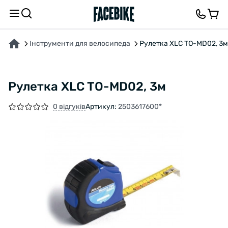
ПРО ТОВАР
ХАРАКТЕРИСТИКИ
ВІДГУКИ ТА ЗАПИТАННЯ
Інструменти для велосипеда
Рулетка XLC TO-MD02, 3м
Рулетка XLC TO-MD02, 3м
0 відгуків
Артикул:
2503617600*