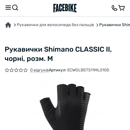
ПРО ТОВАР
ХАРАКТЕРИСТИКИ
ВІДГУКИ ТА ЗАПИТАННЯ
Рукавички для велосипеда без пальців
Рукавички Shima
Рукавички Shimano CLASSIC II,
чорні, розм. M
0 відгуків
Артикул:
ECWGLBSTS11ML0105