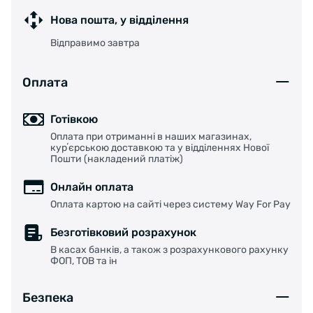
Нова пошта, у відділення
Відправимо завтра
Оплата
Готівкою
Оплата при отриманні в наших магазинах,
курʼєрською доставкою та у відділеннях Нової
Пошти (накладений платіж)
Онлайн оплата
Оплата картою на сайті через систему Way For Pay
Безготівковий розрахунок
В касах банків, а також з розрахункового рахунку
ФОП, ТОВ та ін
Безпека