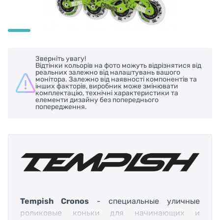
Зверніть увагу!
Відтінки кольорів на фото можуть відрізнятися від
реальних залежно від налаштувань вашого
монітора. Залежно від наявності компонентів та
інших факторів, виробник може змінювати
комплектацію, технічні характеристики та
елементи дизайну без попереднього
попередження.
Tempish Cronos
- специальные уличные
роликовые коньки для начинающих и