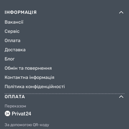
L - 243 мм.
ІНФОРМАЦІЯ
Размеры колес (Размер обуви / колеса):
Вакансії
Сервіс
Оплата
Доставка
38 - 39 / 4 x 76 мм;
Блог
Обмін та повернення
40 - 46 / 4 x 80 мм.
Контактна інформація
Длина лайнера для каждого размера:
Політика конфіденційності
ОПЛАТА
Переказом
38 / 23 см;
За допомогою QR-коду