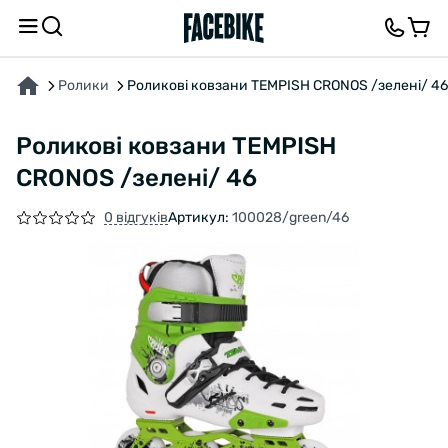
ПРО ТОВАР
ХАРАКТЕРИСТИКИ
ВІДГУКИ ТА ЗАПИТАННЯ
Ролики
Роликові ковзани TEMPISH CRONOS /зелені/ 46
Роликові ковзани TEMPISH
CRONOS /зелені/ 46
0 відгуків
Артикул:
100028/green/46