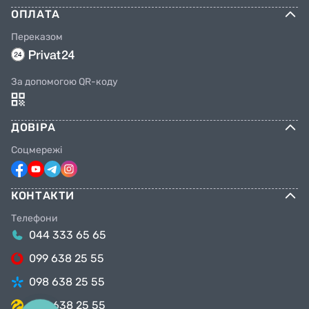
базовыми устройствами для обеспечения
ОПЛАТА
комфорта и безопасности.
Переказом
За допомогою QR-коду
ДОВІРА
Соцмережі
КОНТАКТИ
Телефони
044 333 65 65
099 638 25 55
098 638 25 55
063 638 25 55