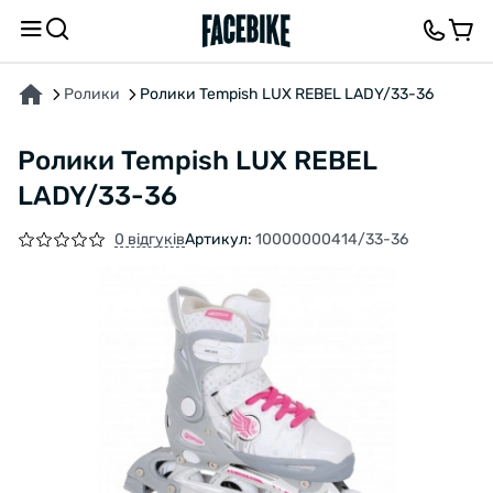
ПРО ТОВАР
ВІДГУКИ ТА ЗАПИТАННЯ
Ролики
Ролики Tempish LUX REBEL LADY/33-36
Ролики Tempish LUX REBEL
LADY/33-36
0 відгуків
Артикул:
10000000414/33-36