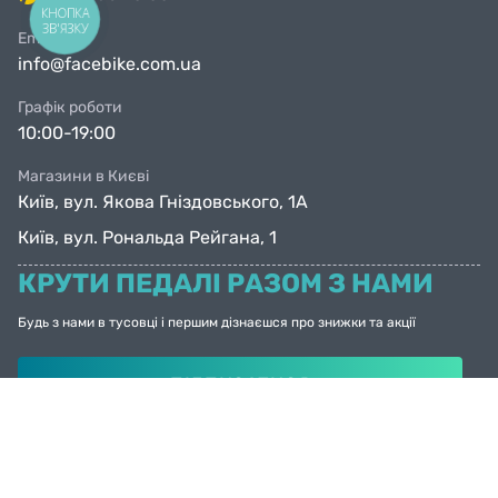
КНОПКА
ЗВ'ЯЗКУ
Email
info@facebike.com.ua
Графік роботи
10:00-19:00
Магазини в Києві
Київ, вул. Якова Гніздовського, 1А
Київ, вул. Рональда Рейгана, 1
КРУТИ ПЕДАЛІ РАЗОМ З НАМИ
Будь з нами в тусовці і першим дізнаєшся про знижки та акції
ПІДПИСАТИСЯ
© Facebike 2026
Усі права захищені