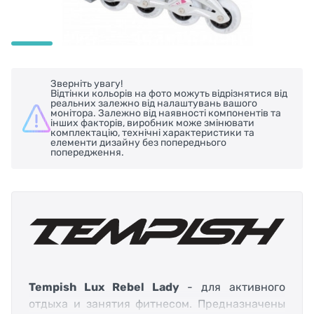
Зверніть увагу!
Відтінки кольорів на фото можуть відрізнятися від
реальних залежно від налаштувань вашого
монітора. Залежно від наявності компонентів та
інших факторів, виробник може змінювати
комплектацію, технічні характеристики та
елементи дизайну без попереднього
попередження.
Tempish Lux Rebel Lady
- для активного
отдыха и занятия фитнесом. Предназначены