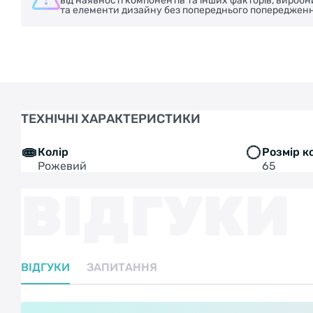
від наявності компонентів та інших факторів, вироб
та елементи дизайну без попереднього попередженн
ТЕХНІЧНІ ХАРАКТЕРИСТИКИ
Колір
Розмір к
Рожевий
65
ВІДГУКИ
ВІДГУКИ
ЗАПИТАННЯ