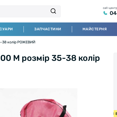
call-цент
04
СУАРИ
ЗАПЧАСТИНИ
МАЙСТЕРНЯ
35-38 колір РОЖЕВИЙ
00 М розмір 35-38 колір
ЕДИ ВІД 2000 ГРН • БЕЗКОШТОВНА ДОСТАВКА НА ВЕЛОСИП