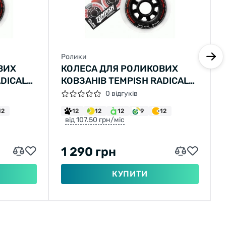
Ролики
ВИХ
КОЛЕСА ДЛЯ РОЛИКОВИХ
ADICAL
КОВЗАНІВ TEMPISH RADICAL
82X24 MM 84A
0 відгуків
12
12
12
12
9
12
від 107.50 грн/міс
1 290 грн
КУПИТИ