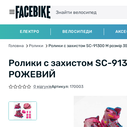
ЕЛЕКТРО
ВЕЛОСИПЕДИ
АКСЕ
Головна
Ролики
Ролики с захистом SC-91300 М розмір 
Ролики с захистом SC-913
РОЖЕВИЙ
0 відгуків
Артикул:
170003
БЕЗКОШТОВНА ДОСТАВКА НА ВЕЛОСИП