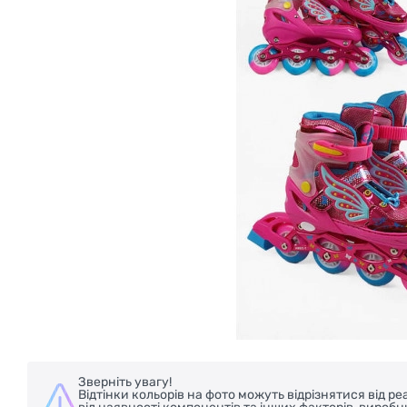
Зверніть увагу!
Відтінки кольорів на фото можуть відрізнятися від 