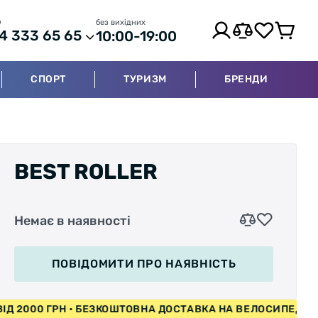
р
без вихідних
4 333 65 65
10:00-19:00
СПОРТ
ТУРИЗМ
БРЕНДИ
BEST ROLLER
Немає в наявності
ПОВІДОМИТИ
ПРО НАЯВНІСТЬ
ЕДИ ВІД 2000 ГРН • БЕЗКОШТОВНА ДОСТАВКА НА ВЕЛОСИ