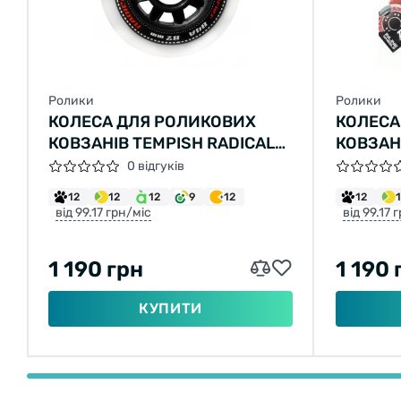
Ролики
Ролики
КОЛЕСА ДЛЯ РОЛИКОВИХ
КОЛЕСА
КОВЗАНІВ TEMPISH RADICAL
КОВЗАН
72X24 84A WHEEL SET (4 PCS)
76X24 
0 відгуків
12
12
12
9
12
12
від 99.17 грн/міс
від 99.17 
1 190 грн
1 190 
КУПИТИ